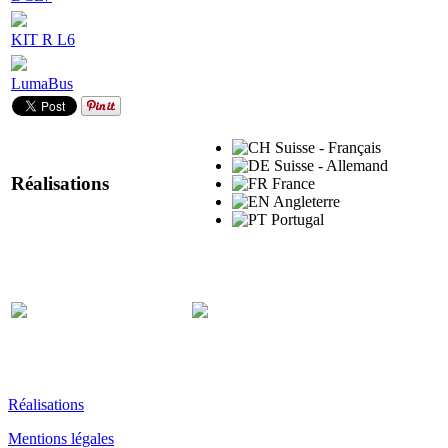
KIT R L6
LumaBus
Suisse - Français
Suisse - Allemand
Réalisations
France
Angleterre
Portugal
Réalisations
Mentions légales