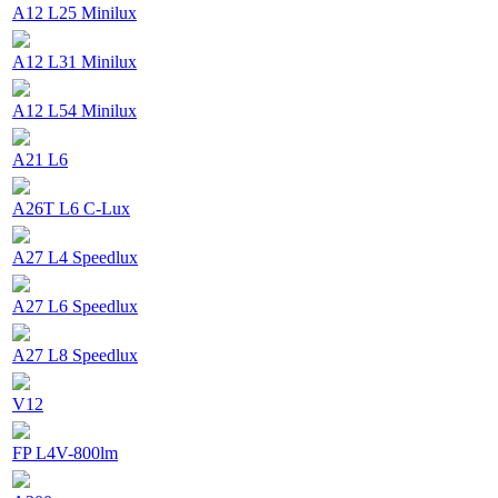
A12 L25 Minilux
A12 L31 Minilux
A12 L54 Minilux
A21 L6
A26T L6 C-Lux
A27 L4 Speedlux
A27 L6 Speedlux
A27 L8 Speedlux
V12
FP L4V-800lm